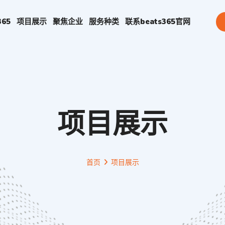
365
项目展示
聚焦企业
服务种类
联系
beats365官网
项目展示
首页
项目展示