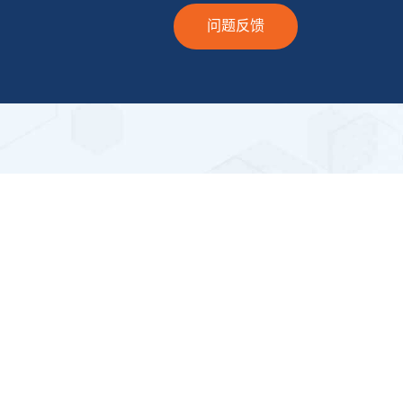
问题反馈
联系方式
大连开发区同汇路16号
tried@mac.com
14906316725