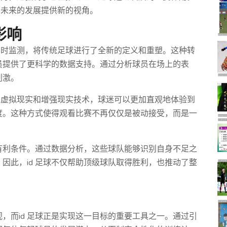
为未来的发展提供新的视角。
影响
实时监测，将传统足球进行了全新的定义和重塑。这种转
员提供了更科学的数据支持。通过分析球员在场上的表
刺激。
助虚拟现实和增强现实技术，球迷可以更加直观地体验到
度。这种方式使得观看比赛不再仅仅是被动接受，而是一
了有利条件。通过数据分析，这些球队能够识别自身不足之
因此，id 足球不仅帮助顶级球队取得胜利，也推动了整
，而id 足球正是实现这一目标的重要工具之一。通过引