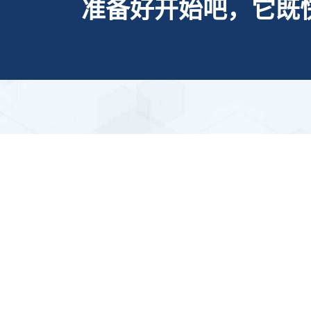
准备好开始吧，它既
导
✅✅BEATS(中国区)唯一官方网站
💖『亚洲唯一』💖世界顶级真人游
戏让生活更精彩!为国内游戏玩家打
造的全球最顶级乐趣游戏APP,提供
下载、入口、首页、平台、登陆、
官网、二十四小时专属客服在线服
务!全球最安全,最信誉！