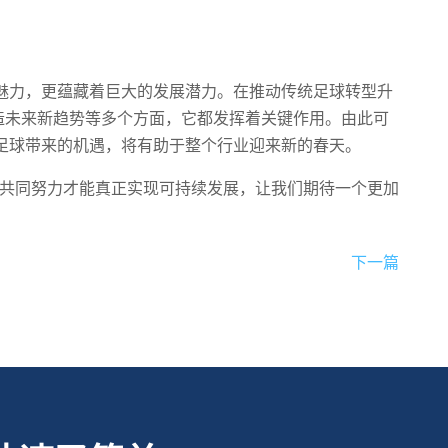
独特魅力，更蕴藏着巨大的发展潜力。在推动传统足球转型升
造未来新趋势等多个方面，它都发挥着关键作用。由此可
 足球带来的机遇，将有助于整个行业迎来新的春天。
点，各方共同努力才能真正实现可持续发展，让我们期待一个更加
下一篇