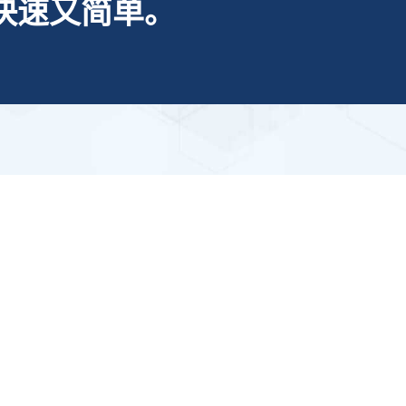
快速又简单。
航
网站地图
介绍
beats365
项目展示
SiteMap
聚焦企业
服务种类
联系
beats365官网