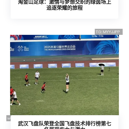
淘金山足球：激情与梦想交织的绿茵场上
追逐荣耀的旅程
武汉飞盘队荣登全国飞盘技术排行榜第七