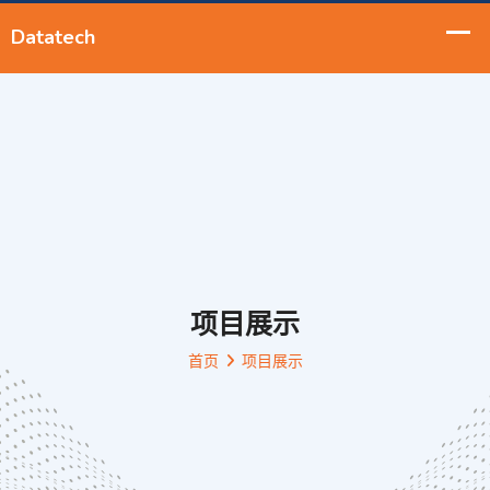
项目展示
首页
项目展示