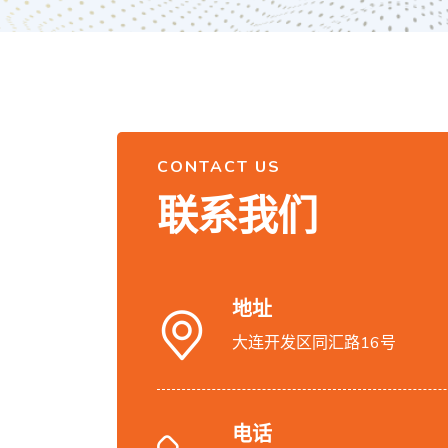
CONTACT US
联系我们
地址
大连开发区同汇路16号
电话