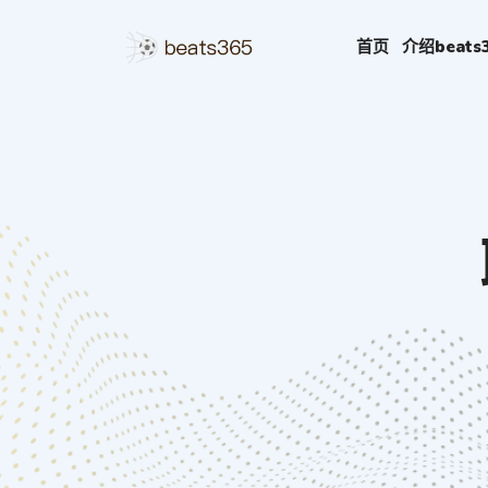
首页
介绍
beats