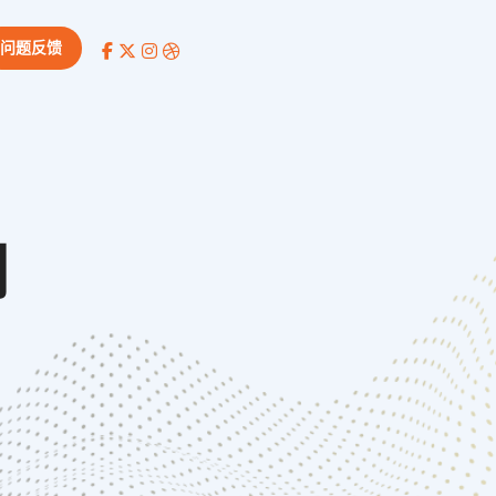
问题反馈
网