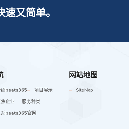
快速又简单。
航
网站地图
介绍
beats365
项目展示
SiteMap
聚焦企业
服务种类
联系
beats365官网