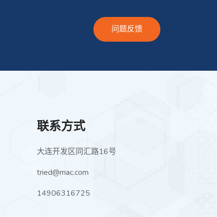
问题反馈
联系方式
大连开发区同汇路16号
tried@mac.com
14906316725