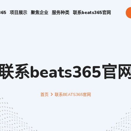
365
项目展示
聚焦企业
服务种类
联系
beats365官网
联系beats365官
首页
联系BEATS365官网