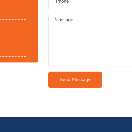
Send Message