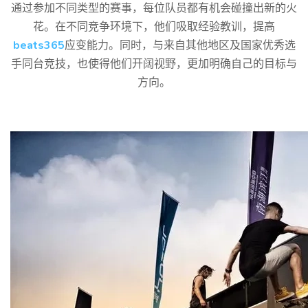
通过参加不同类型的赛事，每位队员都有机会碰撞出新的火
花。在不同竞争环境下，他们吸取经验教训，提高
beats365
应变能力。同时，与来自其他地区及国家优秀选
手同台竞技，也使得他们开阔视野，更加明确自己的目标与
方向。