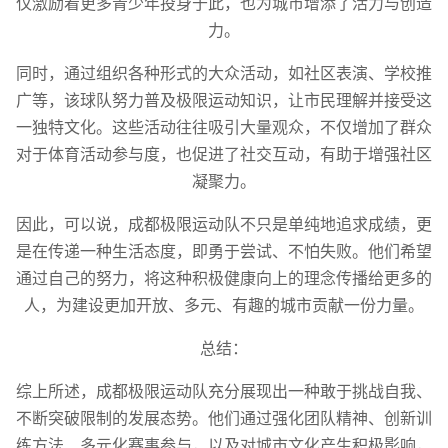
仅激励着更多青少年投身于此，也为城市增添了活力与创造
力。
同时，通过组织各种形式的大众活动，如社区表演、学校推
广等，该球队努力普及极限运动知识，让市民理解并接受这
一独特文化。这些活动往往吸引大量观众，不仅增加了群众
对于体育活动参与度，也促进了社交互动，有助于增强社区
凝聚力。
因此，可以说，成都极限运动队不只是单纯地追求成绩，更
是在传递一种生活态度，即勇于尝试、不怕失败。他们希望
通过自己的努力，将这种积极健康向上的理念传播给更多的
人，为建设更加开放、多元、有趣的城市贡献一份力量。
总结：
综上所述，成都极限运动队充分展现出一种敢于挑战自我、
不断突破限制的发展态势。他们通过强化团队精神、创新训
练方法、多元化赛事参与，以及对城市文化产生积极影响，