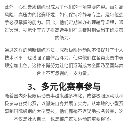
此外，心理素质训练也成为了他们的一项重要内容。面对高
风险、高压力的比赛环境，如何保持冷静与专注，是每位选
手必须掌握的能力。因此，他们定期举办心理辅导课程，通
过冥想、视觉化等方式提高选手们在关键时刻做出正确决策
的能力。
通过这样的创新训练方法，成都极限运动队不仅提升了个人
技术水平，也增强了整体战斗力，使得他们在各类比赛中表
现愈加出色。这种不懈努力让他们逐渐成为全国乃至国际舞
台上不可忽视的一支力量。
3、多元化赛事参与
随着国内外极限运动赛事越来越多样化，成都极限运动队积
极参与各类比赛，以锻炼自身并展示实力。从本地的小型赛
事到国际级别的大型竞技，他们都毫不迟疑地报名参赛，这
不仅是壮大自己，也是推广这项运动的重要途径。