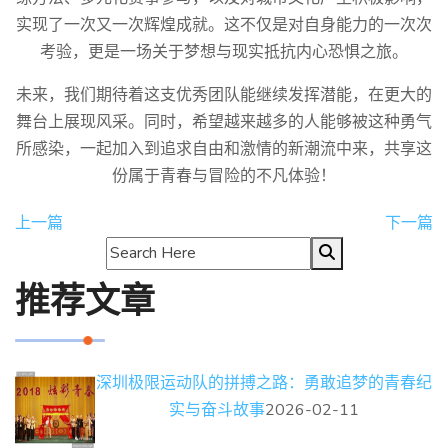
实现了一次又一次辉煌成就。这不仅是对自身能力的一次次
考验，更是一场关于梦想与现实抵抗内心恐惧之旅。
未来，我们期待着这支优秀团队能继续发挥潜能，在更大的
舞台上展现风采。同时，希望越来越多的人能够被这种勇气
所感染，一起加入到追求自由和激情的新潮流中来，共享这
份属于青春与冒险的不凡体验！
上一篇
下一篇
推荐文章
深圳极限运动队的拼搏之路：勇敢追梦的青春纪
实与奋斗故事
2026-02-11