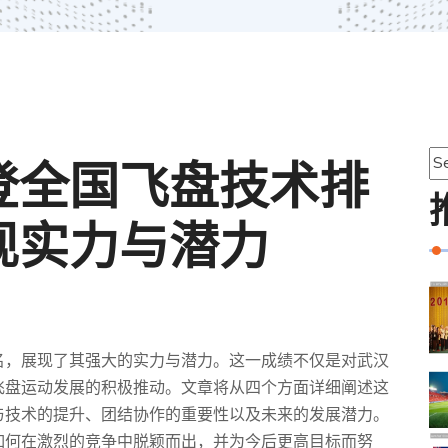
登全国飞盘技术排
现实力与潜力
名，展现了其强大的实力与潜力。这一成绩不仅是对武汉
飞盘运动发展的积极推动。文章将从四个方面详细阐述这
与技术的提升、团结协作的重要性以及未来的发展潜力。
如何在激烈的竞争中脱颖而出，并为今后更高目标而努