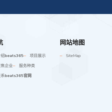
七名，是多方面努力结果体现。从严谨细致的训练到灵活
规划，每一个环节都展现出了这支年轻团队蓬勃向上的气
，让人期待接下来会有更多精彩表现出现。
队不仅展现出了目前较强实力，更蕴藏着无限潜力。他们将在今后的征程
献力量，相信这个充满激情与活力的新兴运动项目将会得
下一篇
快速又简单。