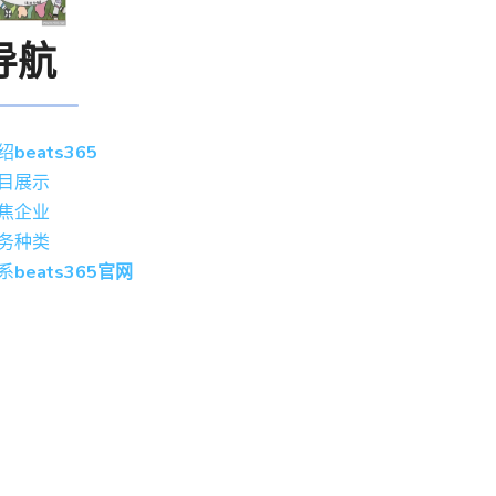
导航
绍
beats365
目展示
焦企业
务种类
系
beats365官网