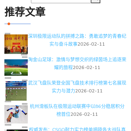
推荐文章
深圳极限运动队的拼搏之路：勇敢追梦的青春纪
实与奋斗故事
2026-02-11
淘金山足球：激情与梦想交织的绿茵场上追逐荣
耀的旅程
2026-02-11
武汉飞盘队荣登全国飞盘技术排行榜第七名展现
实力与潜力
2026-02-11
杭州滑板队在极限运动联赛中以86分稳居积分
榜首位
2026-02-11
权威发布：CSGO耐力实力榜单揭晓各大战队真