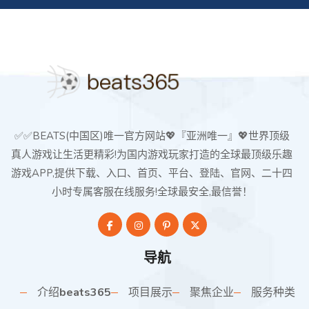
✅✅BEATS(中国区)唯一官方网站💖『亚洲唯一』💖世界顶级
真人游戏让生活更精彩!为国内游戏玩家打造的全球最顶级乐趣
游戏APP,提供下载、入口、首页、平台、登陆、官网、二十四
小时专属客服在线服务!全球最安全,最信誉！
导航
介绍
beats365
项目展示
聚焦企业
服务种类