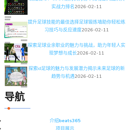
实战力排名
2026-02-11
提升足球技能的最佳选择足球锻炼墙助你轻松练
习技巧与反应速度
2026-02-11
探索足球业余职业的魅力与挑战，助力年轻人实
现梦想与成长
2026-02-11
探索id足球的魅力与发展潜力揭示未来足球的新
趋势与机遇
2026-02-11
导航
介绍
beats365
项目展示