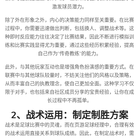
激发球员潜力。
除了外在形象之外，内心的决策能力同样至关重要。在比赛
过程中，你需要迅速做出判断，包括换人、调整战术等。这
种即时反应能力往往决定了比赛结果，因此不断进行模拟训
练和比赛实践显得尤为重要，通过这些经历积累经验，提高
自己作为“传奇教练”的能力。
此外，与其他玩家互动也是增强角色扮演感的重要方式。在
联赛中与其他球队较量时，不妨关注他们的风格以及策略，
从而丰富自己的执教理念，使自己更加全面。这种学习不仅
限于对手，也包括来自社区成员分享的宝贵经验，让你在成
长过程中不再孤单。
2、战术运用：制定制胜方案
战术是足球比赛中的灵魂，而在页游足球经理中，合理有效
的战术运用直接关系到球队成绩。因此，在制定战术时，需