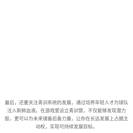
最后，还要关注青训系统的发展，通过培养年轻人才为球队
注入新鲜血液。在游戏里设立青训营，不仅能够发现潜力
股，更可以为未来储备后备力量，让你在长远发展上占据主
动权，实现可持续发展目标。